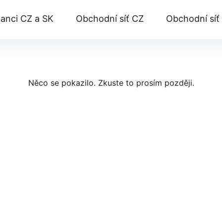
anci CZ a SK
Obchodní síť CZ
Obchodní síť
Něco se pokazilo. Zkuste to prosím později.